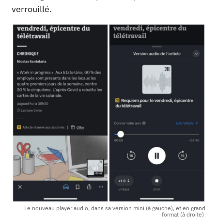
verrouillé.
Le nouveau player audio, dans sa version mini (à gauche), et en grand
format (à droite)