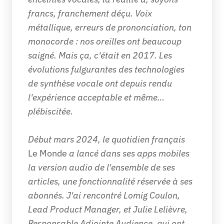
francs, franchement déçu. Voix 
métallique, erreurs de prononciation, ton 
monocorde : nos oreilles ont beaucoup 
saigné. Mais ça, c'était en 2017. Les 
évolutions fulgurantes des technologies 
de synthèse vocale ont depuis rendu 
l'expérience acceptable et même… 
plébiscitée.
Début mars 2024, le quotidien français 
Le Monde
 a lancé dans ses apps mobiles 
la version audio de l'ensemble de ses 
articles, une fonctionnalité réservée à ses 
abonnés. J'ai rencontré Lomig Coulon, 
Lead Product Manager, et Julie Lelièvre, 
Responsable Adjointe Audience, qui ont 