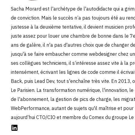
Sacha Morard est l'archétype de l'autodidacte qui a grimp
de conviction. Mais le succès n’a pas toujours été au ren
justesse à la deuxième tentative, il devient musicien prof
juste assez pour louer une chambre de bonne dans le 7
ans de galère, il n'a pas d'autres choix que de changer de 
jusqu'à se faire embaucher comme webdesigner chez un 
ses collègues techniciens, il s’intéresse assez vite à la
intensément, écrivant les lignes de code comme il écrivait
Back, puis Lead Dev, tout s'enchaîne très vite. En 2013, o
Le Parisien. La transformation numérique, l'innovation,
de l'abonnement, la gestion de pics de charge, les migrat
WebPerformance, autant de sujets qu'il maîtrise et pour l
aujourd’hui CTO/CIO et membre du Comex du groupe Le