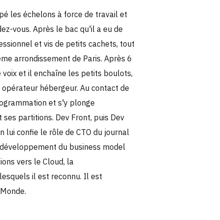
é les échelons à force de travail et
dez-vous. Après le bac qu'il a eu de
essionnel et vis de petits cachets, tout
eme arrondissement de Paris. Après 6
voix et il enchaîne les petits boulots,
opérateur hébergeur. Au contact de
 programmation et s'y plonge
 ses partitions. Dev Front, puis Dev
n lui confie le rôle de CTO du journal
 le développement du business model
ions vers le Cloud, la
esquels il est reconnu. Il est
 Monde.