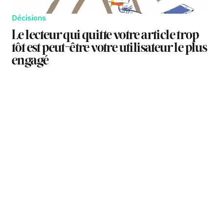
Décisions
Le lecteur qui quitte votre article trop
tôt est peut-être votre utilisateur le plus
engagé
TAGS
TAGS
TAGS
MÉDIAS
MÉDIAS
FORMATS