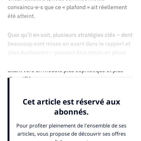
convaincu·e·s que ce « plafond » ait réellement
été atteint.
Quoi qu’il en soit, plusieurs stratégies clés – dont
beaucoup sont mises en avant dans le rapport et
chez
Audiencers
– peuvent être mises en place
pour contrer cette « croissance stabilisée », en
allant vers un modèle plus sophistiqué et plus
diversifié.