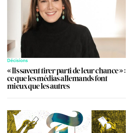
Décisions
« Ils savent tirer parti de leur chance » :
ce que les médias allemands font
mieux que les autres