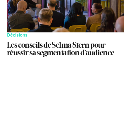
Décisions
Les conseils de Selma Stern pour
réussir sa segmentation d’audience
TAGS
TAGS
TAGS
MÉDIAS