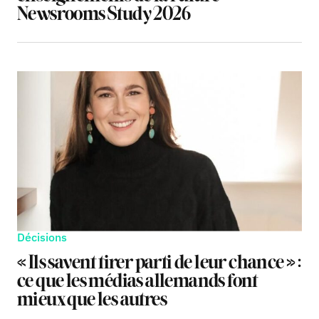
Newsrooms Study 2026
Décisions
« Ils savent tirer parti de leur chance » :
ce que les médias allemands font
mieux que les autres