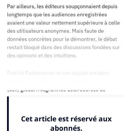
Par ailleurs, les éditeurs soupçonnaient depuis
longtemps que les audiences enregistrées
avaient une valeur nettement supérieure à celle
des utilisateurs anonymes. Mais faute de
données concrètes pour le démontrer, le débat
restait bloqué dans des discussions fondées sur
des opinions et des intuitions.
Patrick Rademacher et son équipe ont donc
entrepris de définir un Customer Lifetime Value
(CLV) global intégrant les deux sources de
revenus.