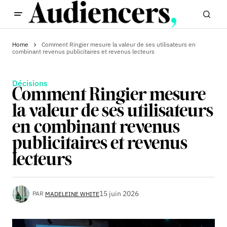
Home
Comment Ringier mesure la valeur de ses utilisateurs en
combinant revenus publicitaires et revenus lecteurs
Décisions
Comment Ringier mesure
la valeur de ses utilisateurs
en combinant revenus
publicitaires et revenus
lecteurs
15 juin 2026
PAR
MADELEINE WHITE