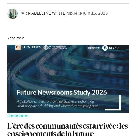
PAR
MADELEINE WHITE
Publié le
juin 15, 2026
Read more
Décisions
L’ère des communautés est arrivée : les
enseignements de la Future