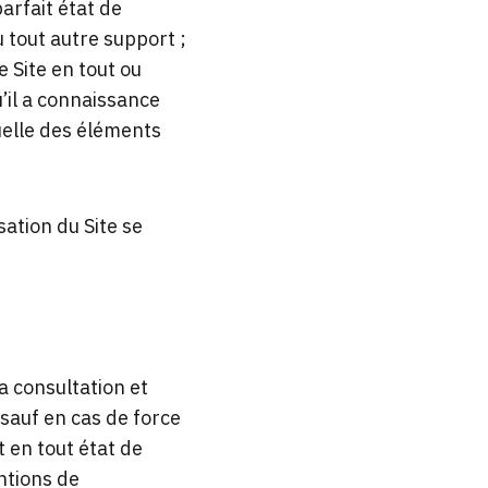
parfait état de
u tout autre support ;
 Site en tout ou
u’il a connaissance
tuelle des éléments
sation du Site se
la consultation et
7 sauf en cas de force
 en tout état de
ntions de