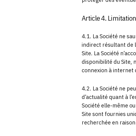
Article 4. Limitatio
4.1. La Société ne sa
indirect résultant de l
Site. La Société n’acc
disponibilité du Site
connexion à internet d
4.2. La Société ne pe
d’actualité quant à l’
Société elle-même ou 
Site sont fournies uni
recherchée en raison 