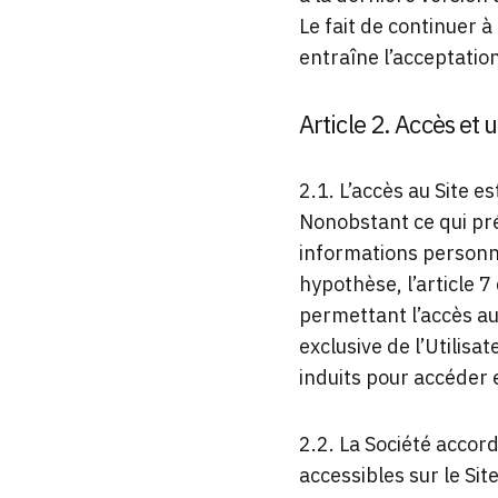
Le fait de continuer à
entraîne l’acceptation
Article 2. Accès et u
2.1. L’accès au Site e
Nonobstant ce qui pré
informations personn
hypothèse, l’article 
permettant l’accès au
exclusive de l’Utilis
induits pour accéder 
2.2. La Société accord
accessibles sur le Sit