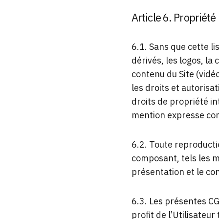
Article 6. Propriété 
6.1. Sans que cette l
dérivés, les logos, la
contenu du Site (vidéo
les droits et autorisa
droits de propriété in
mention expresse con
6.2. Toute reproductio
composant, tels les m
présentation et le cont
6.3. Les présentes CG
profit de l’Utilisateu