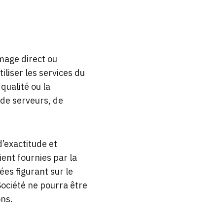
mage direct ou
tiliser les services du
qualité ou la
 de serveurs, de
d’exactitude et
ient fournies par la
es figurant sur le
Société ne pourra être
ons.