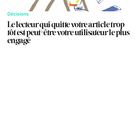
Décisions
Le lecteur qui quitte votre article trop
tôt est peut-être votre utilisateur le plus
engagé
TAGS
TAGS
TAGS
MÉDIAS
MÉDIAS
FORMATS