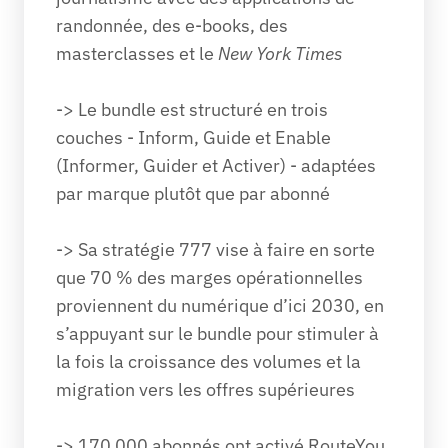
randonnée, des e-books, des 
masterclasses et le 
New York Times
-> Le bundle est structuré en trois 
couches - Inform, Guide et Enable 
(Informer, Guider et Activer) - adaptées 
par marque plutôt que par abonné
-> Sa stratégie 777 vise à faire en sorte 
que 70 % des marges opérationnelles 
proviennent du numérique d’ici 2030, en 
s’appuyant sur le bundle pour stimuler à 
la fois la croissance des volumes et la 
migration vers les offres supérieures
-> 170 000 abonnés ont activé RouteYou 