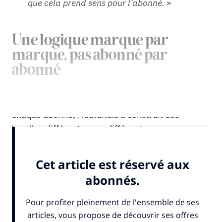
que cela prend sens pour l’abonné.
»
Une logique marque par
marque, pas abonné par
abonné
Plutôt que de personnaliser le bundle pour
chaque abonné,
Mediahuis
a construit des
bundles différents pour différentes marques :