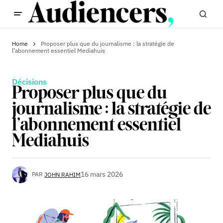
Home
Proposer plus que du journalisme : la stratégie de
l’abonnement essentiel Mediahuis
Décisions
Proposer plus que du
journalisme : la stratégie de
l’abonnement essentiel
Mediahuis
16 mars 2026
PAR
JOHN RAHIM