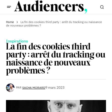
Home
La fin des cookies third party : arrêt du tracking ou naissance
de nouveaux problèmes ?
Inspirations
La fin des cookies third
party : arrêt du tracking ou
naissance de nouveaux
problèmes ?
9 mars 2023
PAR
SACHA MORARD