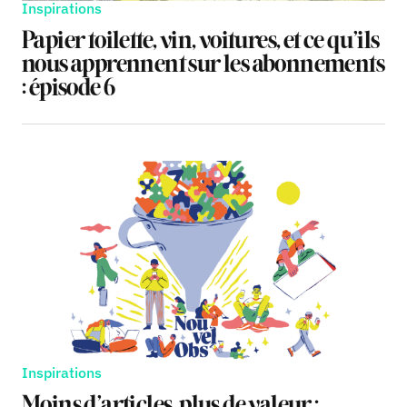
Inspirations
Papier toilette, vin, voitures, et ce qu’ils
nous apprennent sur les abonnements
: épisode 6
Inspirations
Moins d’articles, plus de valeur :