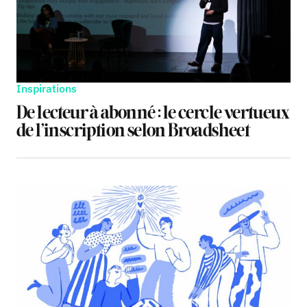
Inspirations
De lecteur à abonné : le cercle vertueux
de l’inscription selon Broadsheet