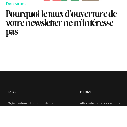
Décisions
Pourquoi le taux d’ouverture de
votre newsletter ne m’intéresse
pas
TAGS
MÉDIAS
Organisation et culture interne
Alternatives Economiques
Paywall
Clarín
Pricing
Der Spiegel