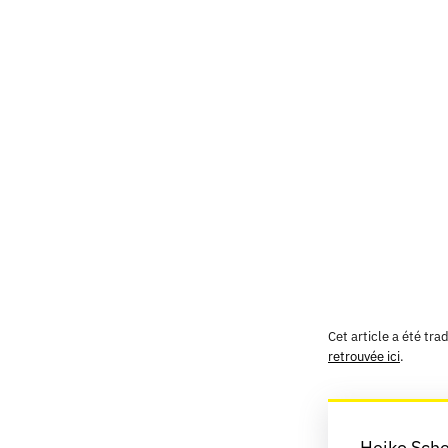
Cet article a été tr
retrouvée ici
.
Heiko Sche