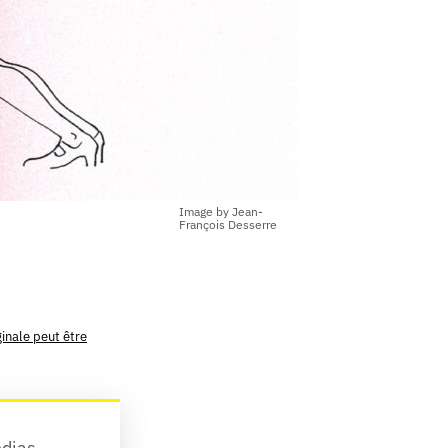
Image by Jean-
François Desserre
ginale peut être
dias 