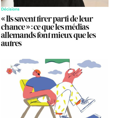
Décisions
« Ils savent tirer parti de leur
chance » : ce que les médias
allemands font mieux que les
autres