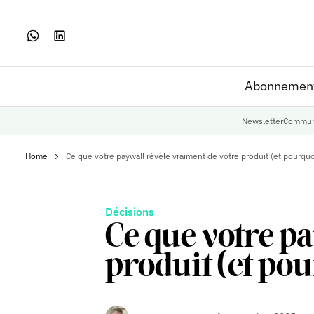
Abonnemen
Newsletter
Commun
Home
Ce que votre paywall révèle vraiment de votre produit (et pourquoi
Décisions
Ce que votre pa
produit (et pou