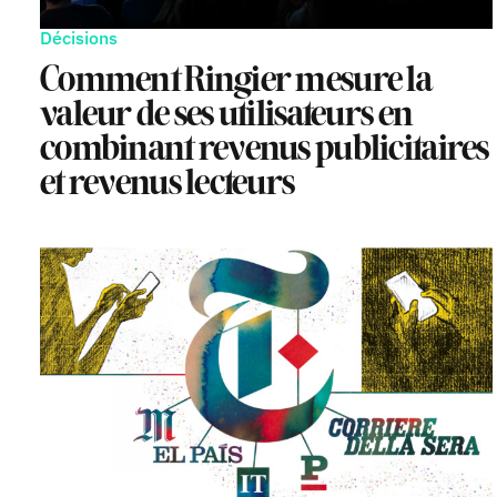
Décisions
Comment Ringier mesure la
valeur de ses utilisateurs en
combinant revenus publicitaires
et revenus lecteurs