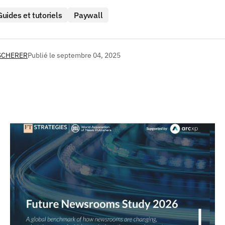
Guides et tutoriels
Paywall
SCHERER
Publié le
septembre 04, 2025