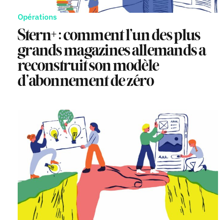
Opérations
Stern+ : comment l’un des plus
grands magazines allemands a
reconstruit son modèle
d’abonnement de zéro