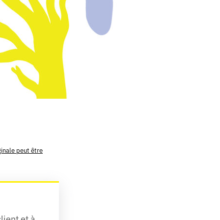
ginale peut être
ient et à 