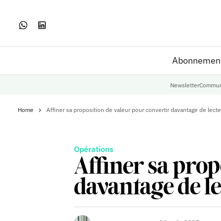
Abonnemen
Newsletter
Commun
Home
Affiner sa proposition de valeur pour convertir davantage de lec
Opérations
Affiner sa prop
davantage de l