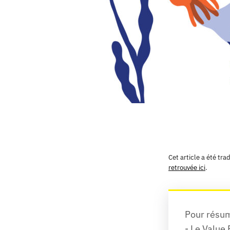
Cet article a été tr
retrouvée ici
.
Pour résum
- Le Value 