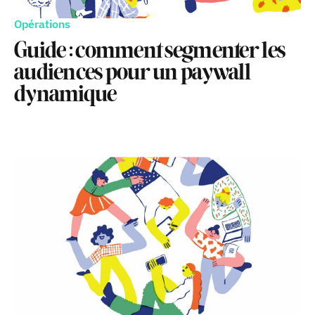
Opérations
Guide : comment segmenter les
audiences pour un paywall
dynamique