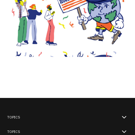
TOPICS
TOPICS