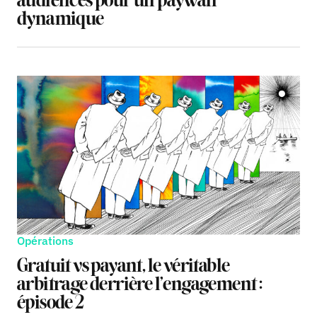
audiences pour un paywall
dynamique
Opérations
Gratuit vs payant, le véritable
arbitrage derrière l’engagement :
épisode 2