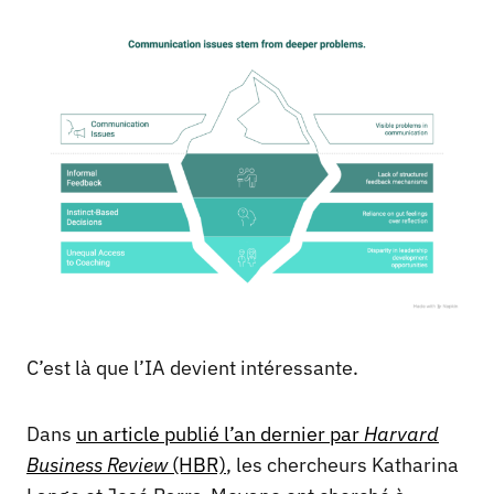
C’est là que l’IA devient intéressante.
Dans
un article publié l’an dernier par
Harvard
Business Review
(HBR)
, les chercheurs Katharina