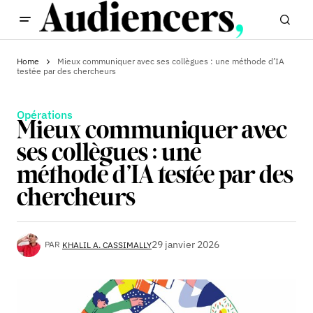
Home
Mieux communiquer avec ses collègues : une méthode d’IA
testée par des chercheurs
Opérations
Mieux communiquer avec
ses collègues : une
méthode d’IA testée par des
chercheurs
29 janvier 2026
PAR
KHALIL A. CASSIMALLY