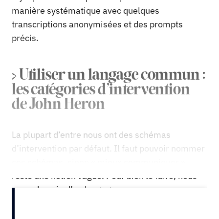
manière systématique avec quelques
transcriptions anonymisées et des prompts
précis.
> Utiliser un langage commun :
les catégories d’intervention
de John Heron
La plupart d’entre nous ont des schémas
d’intervention par défaut. Il faut pouvoir nommer
ces schémas, sinon « mieux communiquer »
reste une notion vague. Pour bien le faire, nous
avons besoin d’un langage commun.