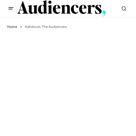
Home
Adhésion The Audiencers