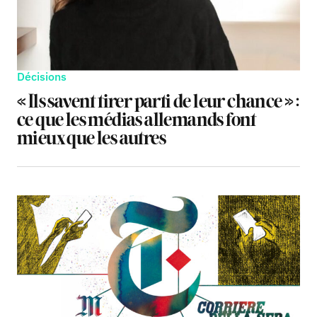
Décisions
« Ils savent tirer parti de leur chance » :
ce que les médias allemands font
mieux que les autres